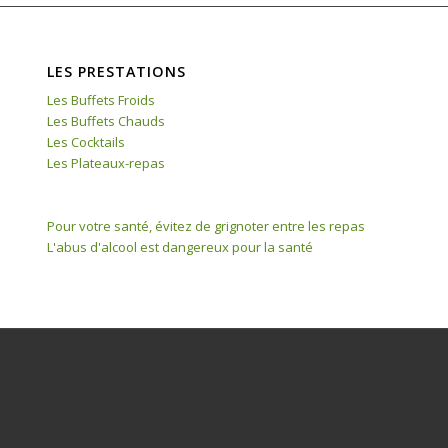
LES PRESTATIONS
Les Buffets Froids
Les Buffets Chauds
Les Cocktails
Les Plateaux-repas
Pour votre santé, évitez de grignoter entre les repas
L'abus d'alcool est dangereux pour la santé