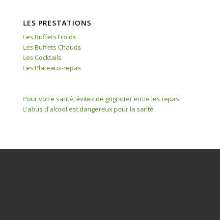
LES PRESTATIONS
Les Buffets Froids
Les Buffets Chauds
Les Cocktails
Les Plateaux-repas
Pour votre santé, évitez de grignoter entre les repas
L'abus d'alcool est dangereux pour la santé