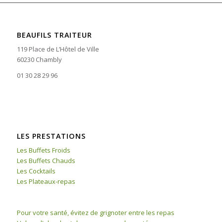
BEAUFILS TRAITEUR
119 Place de L’Hôtel de Ville
60230 Chambly
01 30 28 29 96
LES PRESTATIONS
Les Buffets Froids
Les Buffets Chauds
Les Cocktails
Les Plateaux-repas
Pour votre santé, évitez de grignoter entre les repas