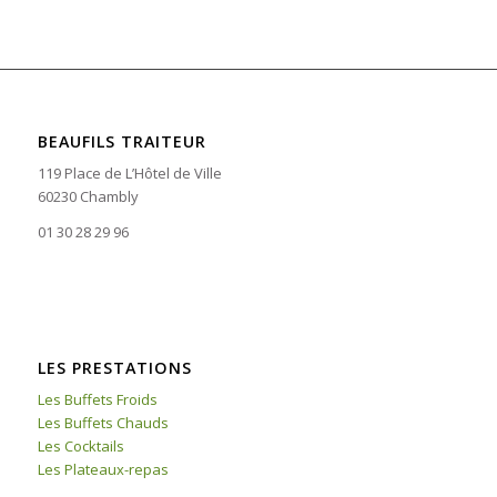
BEAUFILS TRAITEUR
119 Place de L’Hôtel de Ville
60230 Chambly
01 30 28 29 96
LES PRESTATIONS
Les Buffets Froids
Les Buffets Chauds
Les Cocktails
Les Plateaux-repas