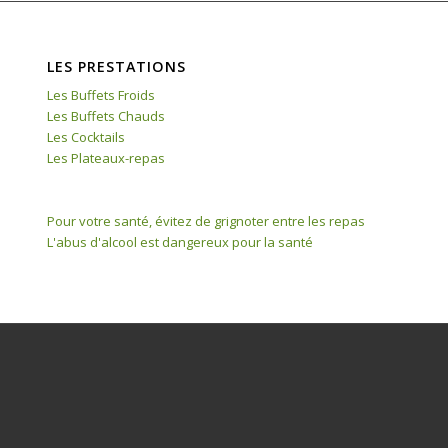
LES PRESTATIONS
Les Buffets Froids
Les Buffets Chauds
Les Cocktails
Les Plateaux-repas
Pour votre santé, évitez de grignoter entre les repas
L'abus d'alcool est dangereux pour la santé