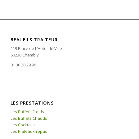
BEAUFILS TRAITEUR
119 Place de L’Hôtel de Ville
60230 Chambly
01 30 28 29 96
LES PRESTATIONS
Les Buffets Froids
Les Buffets Chauds
Les Cocktails
Les Plateaux-repas